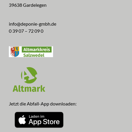
39638 Gardelegen
info@deponie-gmbh.de
0 39 07 – 72 09 0
Jetzt die Abfall-App downloaden: