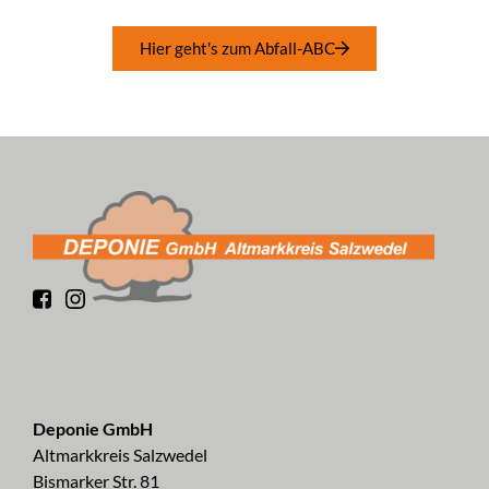
Hier geht's zum Abfall-ABC
Deponie GmbH
Altmarkkreis Salzwedel
Bismarker Str. 81