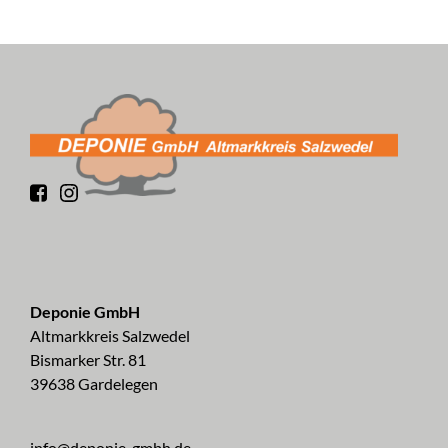
Deponie GmbH
Altmarkkreis Salzwedel
Bismarker Str. 81
39638 Gardelegen
info@deponie-gmbh.de