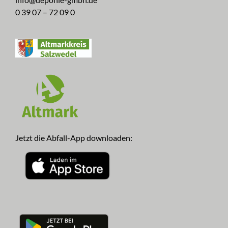
0 39 07 – 72 09 0
Jetzt die Abfall-App downloaden: