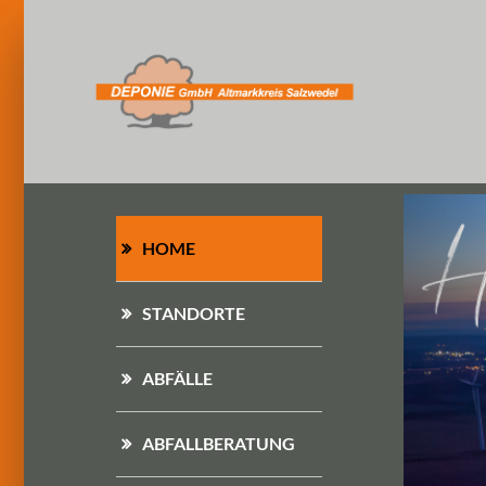
HOME
STANDORTE
ABFÄLLE
ABFALLBERATUNG