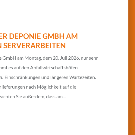
ER DEPONIE GMBH AM
N SERVERARBEITEN
ie GmbH am Montag, dem 20. Juli 2026, nur sehr
mmt es auf den Abfallwirtschaftshöfen
u Einschränkungen und längeren Wartezeiten.
lieferungen nach Möglichkeit auf die
beachten Sie außerdem, dass am…