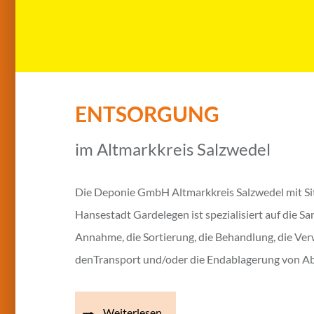
ENTSORGUNG
im Altmarkkreis Salzwedel
Die Deponie GmbH Altmarkkreis Salzwedel mit Sit
Hansestadt Gardelegen ist spezialisiert auf die S
Annahme, die Sortierung, die Behandlung, die Ve
denTransport und/oder die Endablagerung von Ab
Weiterlesen