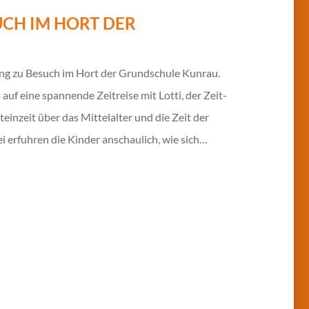
CH IM HORT DER
ng zu Besuch im Hort der Grundschule Kunrau.
f eine spannende Zeitreise mit Lotti, der Zeit-
Steinzeit über das Mittelalter und die Zeit der
bei erfuhren die Kinder anschaulich, wie sich…