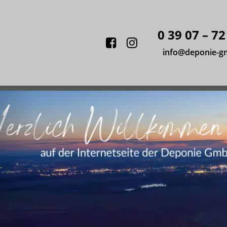
0 39 07 – 72
Facebook
Instagram
info@deponie-g
vorheriger
Slide