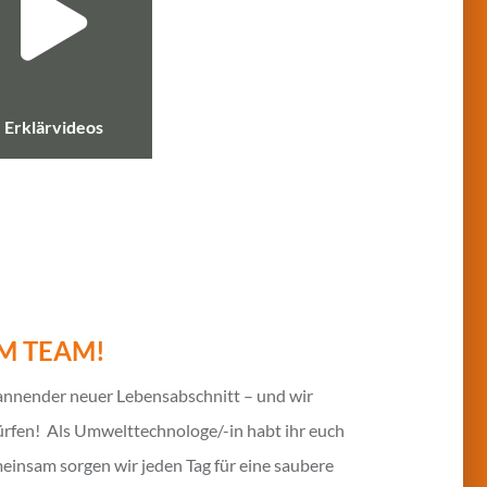
Erklärvideos
M TEAM!
pannender neuer Lebensabschnitt – und wir
dürfen! Als Umwelttechnologe/-in habt ihr euch
einsam sorgen wir jeden Tag für eine saubere