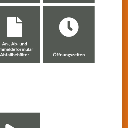
An-, Ab- und
mmeldeformular
Abfallbehälter
Öffnungszeiten