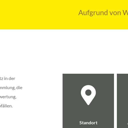
Aufgrund von Wartungsarbeiten im Bere
z in der
ammlung, die
rwertung,
fällen.
Standort