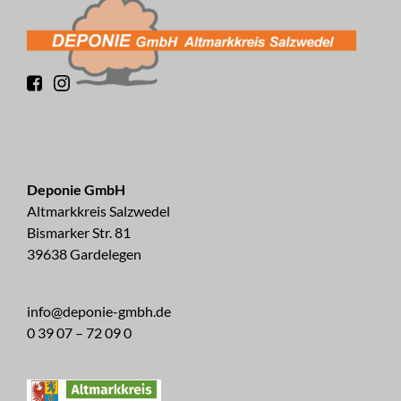
Deponie GmbH
Altmarkkreis Salzwedel
Bismarker Str. 81
39638 Gardelegen
info@deponie-gmbh.de
0 39 07 – 72 09 0