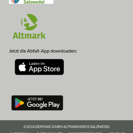
Jetzt die Abfall-App downloaden:
©2018 DEPONIE GMBH ALTMARKKREIS SALZWEDEL