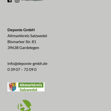
Deponie GmbH
Altmarkkreis Salzwedel
Bismarker Str. 81
39638 Gardelegen
info@deponie-gmbh.de
0 39 07 – 72 09 0