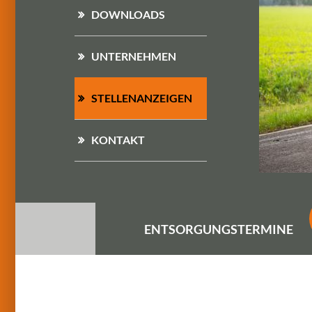
DOWNLOADS
UNTERNEHMEN
STELLENANZEIGEN
KONTAKT
ENTSORGUNGS
TERMINE