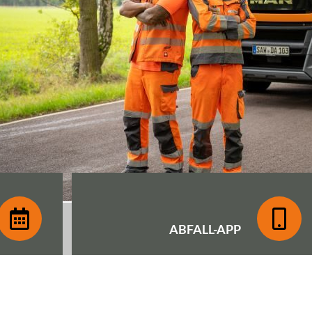
ABFALL-
APP