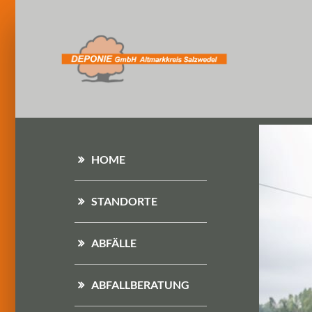
HOME
STANDORTE
ABFÄLLE
ABFALLBERATUNG