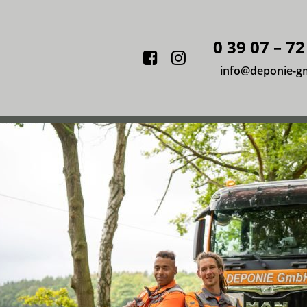
0 39 07 – 72
Facebook
Instagram
info@deponie-g