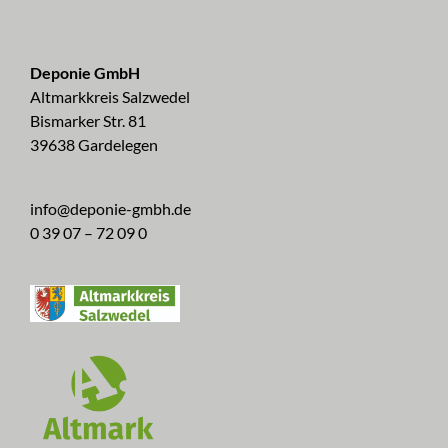
Deponie GmbH
Altmarkkreis Salzwedel
Bismarker Str. 81
39638 Gardelegen
info@deponie-gmbh.de
0 39 07 – 72 09 0