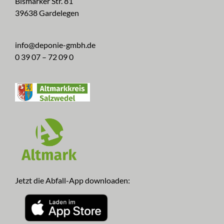
Bismarker Str. 81
39638 Gardelegen
info@deponie-gmbh.de
0 39 07 – 72 09 0
Jetzt die Abfall-App downloaden: