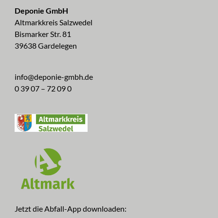
Deponie GmbH
Altmarkkreis Salzwedel
Bismarker Str. 81
39638 Gardelegen
info@deponie-gmbh.de
0 39 07 – 72 09 0
Jetzt die Abfall-App downloaden: