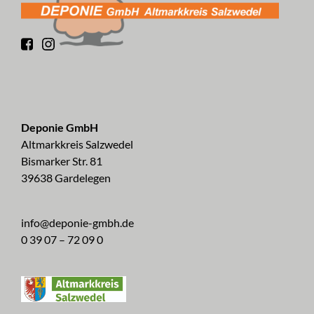
Deponie GmbH
Altmarkkreis Salzwedel
Bismarker Str. 81
39638 Gardelegen
info@deponie-gmbh.de
0 39 07 – 72 09 0