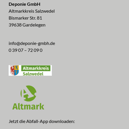
Deponie GmbH
Altmarkkreis Salzwedel
Bismarker Str. 81
39638 Gardelegen
info@deponie-gmbh.de
0 39 07 – 72 09 0
Jetzt die Abfall-App downloaden: