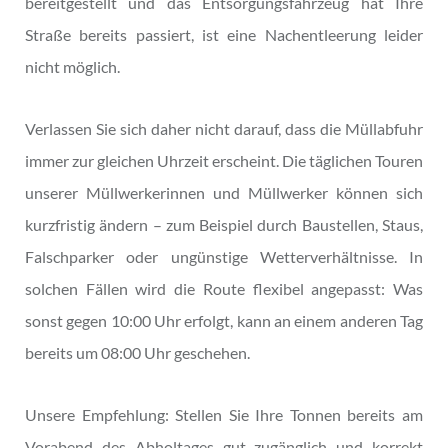
bereitgestellt und das Entsorgungsfahrzeug hat Ihre
Straße bereits passiert, ist eine Nachentleerung leider
nicht möglich.
Verlassen Sie sich daher nicht darauf, dass die Müllabfuhr
immer zur gleichen Uhrzeit erscheint. Die täglichen Touren
unserer Müllwerkerinnen und Müllwerker können sich
kurzfristig ändern – zum Beispiel durch Baustellen, Staus,
Falschparker oder ungünstige Wetterverhältnisse. In
solchen Fällen wird die Route flexibel angepasst: Was
sonst gegen 10:00 Uhr erfolgt, kann an einem anderen Tag
bereits um 08:00 Uhr geschehen.
Unsere Empfehlung: Stellen Sie Ihre Tonnen bereits am
Vorabend des Abholtages gut zugänglich und korrekt