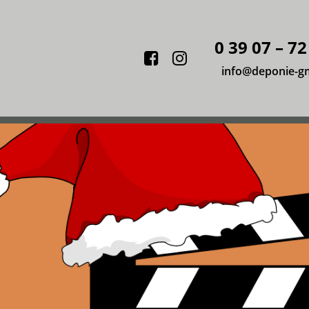
0 39 07 – 72
Facebook
Instagram
info@deponie-g