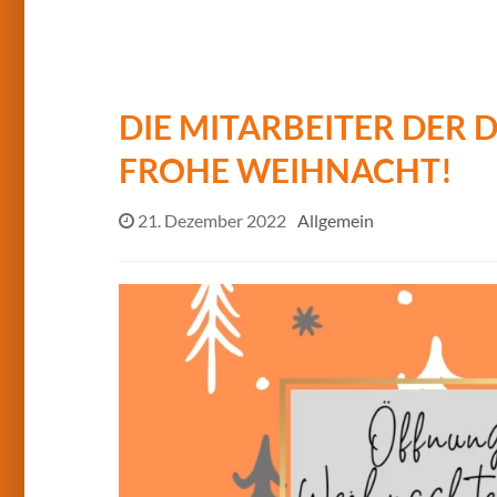
DIE MITARBEITER DER
FROHE WEIHNACHT!
21. Dezember 2022
Allgemein
Video-
Player