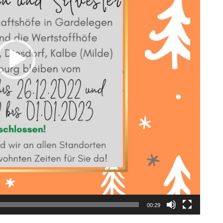
00:29