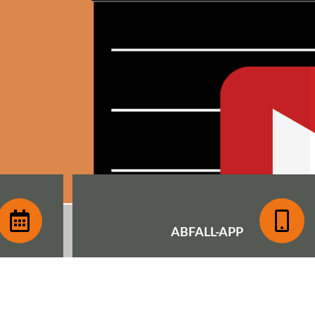
ABFALL-
APP