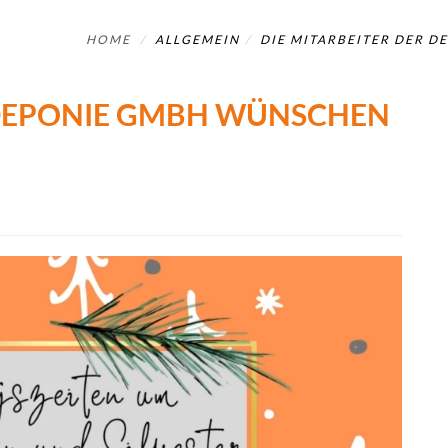
HOME
ALLGEMEIN
DIE MITARBEITER DER 
 DEPONIE GMBH WÜNSCHEN