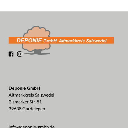
Deponie GmbH
Altmarkkreis Salzwedel
Bismarker Str. 81
39638 Gardelegen
info@deponie-gmbh.de