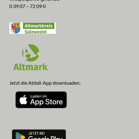
0 39 07 – 72 09 0
Jetzt die Abfall-App downloaden: