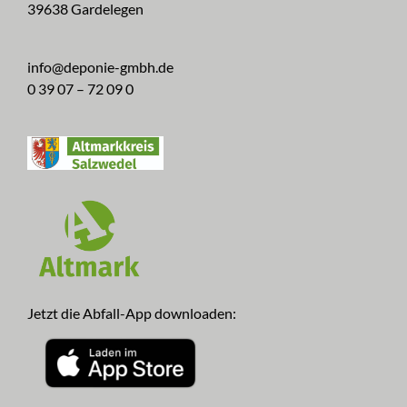
39638 Gardelegen
info@deponie-gmbh.de
0 39 07 – 72 09 0
Jetzt die Abfall-App downloaden: