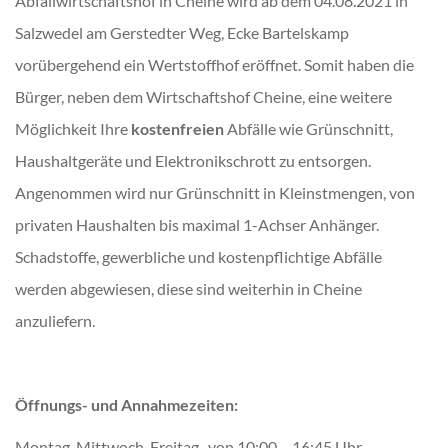
Abfallwirtschaftshof in Cheine wird ab dem 04.08.2021 in
Salzwedel am Gerstedter Weg, Ecke Bartelskamp
vorübergehend ein Wertstoffhof eröffnet. Somit haben die
Bürger, neben dem Wirtschaftshof Cheine, eine weitere
Möglichkeit Ihre
kostenfreien
Abfälle wie Grünschnitt,
Haushaltgeräte und Elektronikschrott zu entsorgen.
Angenommen wird nur Grünschnitt in Kleinstmengen, von
privaten Haushalten bis maximal 1-Achser Anhänger.
Schadstoffe, gewerbliche und kostenpflichtige Abfälle
werden abgewiesen, diese sind weiterhin in Cheine
anzuliefern.
Öffnungs- und Annahmezeiten:
Montag, Mittwoch, Freitag von 10:00 – 16:45 Uhr