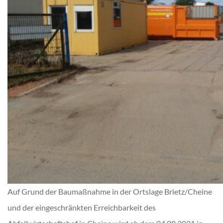
Auf Grund der Baumaßnahme in der Ortslage Brietz/Cheine
und der eingeschränkten Erreichbarkeit des