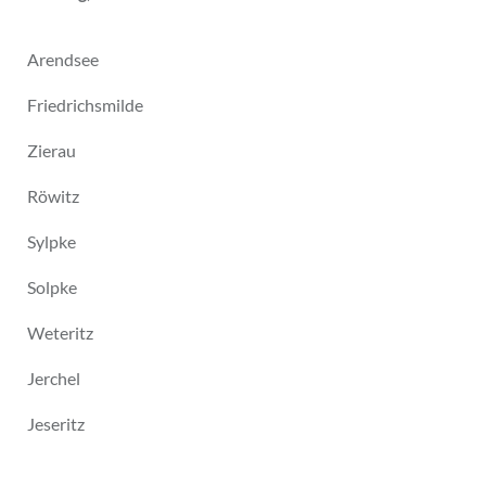
Arendsee
Friedrichsmilde
Zierau
Röwitz
Sylpke
Solpke
Weteritz
Jerchel
Jeseritz