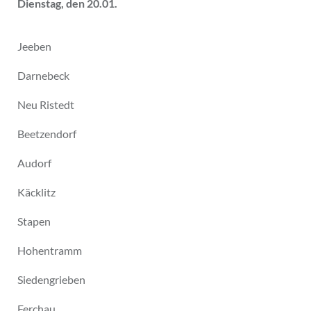
Dienstag, den 20.01.
Jeeben
Darnebeck
Neu Ristedt
Beetzendorf
Audorf
Käcklitz
Stapen
Hohentramm
Siedengrieben
Ferchau