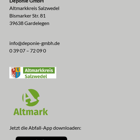
Deponie GmbH
Altmarkkreis Salzwedel
Bismarker Str. 81
39638 Gardelegen
info@deponie-gmbh.de
0 39 07 – 72 09 0
Jetzt die Abfall-App downloaden: