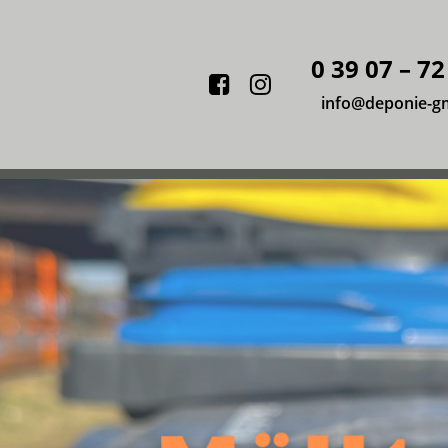
0 39 07 – 72
Facebook
Instagram
info@deponie-g