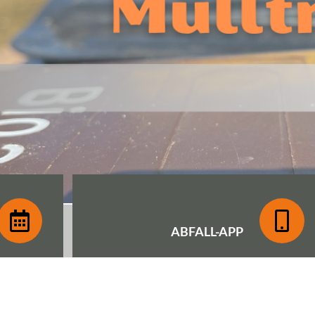
ABFALL-
APP