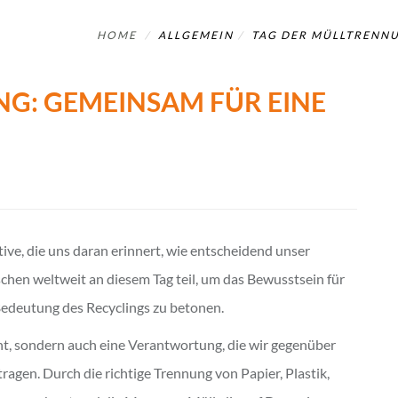
HOME
ALLGEMEIN
TAG DER MÜLLTRENNU
G: GEMEINSAM FÜR EINE
tive, die uns daran erinnert, wie entscheidend unser
chen weltweit an diesem Tag teil, um das Bewusstsein für
 Bedeutung des Recyclings zu betonen.
cht, sondern auch eine Verantwortung, die wir gegenüber
gen. Durch die richtige Trennung von Papier, Plastik,