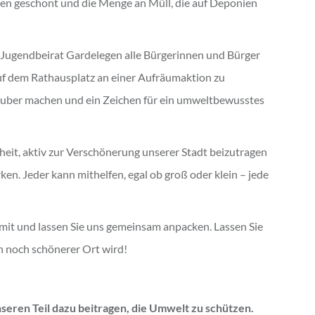
en geschont und die Menge an Müll, die auf Deponien
r Jugendbeirat Gardelegen alle Bürgerinnen und Bürger
auf dem Rathausplatz an einer Aufräumaktion zu
auber machen und ein Zeichen für ein umweltbewusstes
eit, aktiv zur Verschönerung unserer Stadt beizutragen
ken. Jeder kann mithelfen, egal ob groß oder klein – jede
 mit und lassen Sie uns gemeinsam anpacken. Lassen Sie
n noch schönerer Ort wird!
seren Teil dazu beitragen, die Umwelt zu schützen.