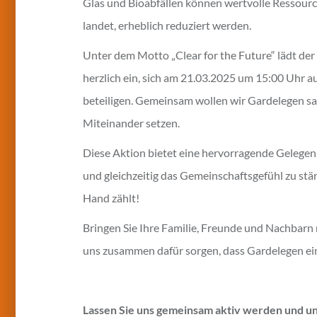
Glas und Bioabfällen können wertvolle Ressourc
landet, erheblich reduziert werden.
Unter dem Motto „Clear for the Future“ lädt de
herzlich ein, sich am 21.03.2025 um 15:00 Uhr 
beteiligen. Gemeinsam wollen wir Gardelegen s
Miteinander setzen.
Diese Aktion bietet eine hervorragende Gelegenh
und gleichzeitig das Gemeinschaftsgefühl zu stär
Hand zählt!
Bringen Sie Ihre Familie, Freunde und Nachbarn
uns zusammen dafür sorgen, dass Gardelegen ei
Lassen Sie uns gemeinsam aktiv werden und un