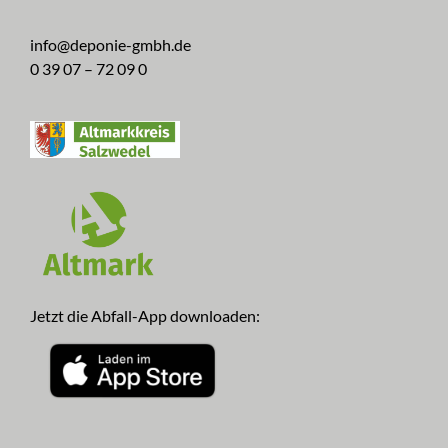
info@deponie-gmbh.de
0 39 07 – 72 09 0
Jetzt die Abfall-App downloaden: