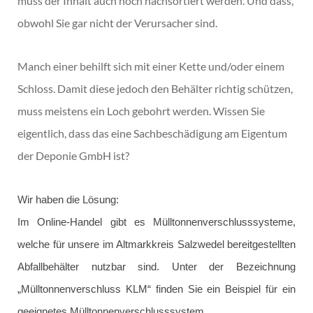
muss der Inhalt auch noch nachsortiert werden. Und dass,
obwohl Sie gar nicht der Verursacher sind.
Manch einer behilft sich mit einer Kette und/oder einem
Schloss. Damit diese jedoch den Behälter richtig schützen,
muss meistens ein Loch gebohrt werden. Wissen Sie
eigentlich, dass das eine Sachbeschädigung am Eigentum
der Deponie GmbH ist?
Wir haben die Lösung:
Im Online-Handel gibt es Mülltonnenverschlusssysteme,
welche für unsere im Altmarkkreis Salzwedel bereitgestellten
Abfallbehälter nutzbar sind. Unter der Bezeichnung
„Mülltonnenverschluss KLM“ finden Sie ein Beispiel für ein
geeignetes Mülltonnenverschlusssystem.