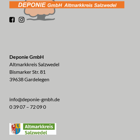
Deponie GmbH
Altmarkkreis Salzwedel
Bismarker Str. 81
39638 Gardelegen
info@deponie-gmbh.de
0 39 07 – 72 09 0