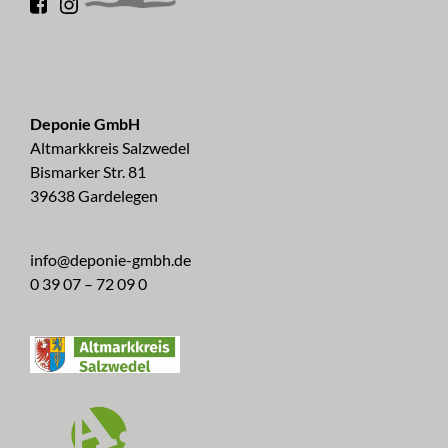
Deponie GmbH
Altmarkkreis Salzwedel
Bismarker Str. 81
39638 Gardelegen
info@deponie-gmbh.de
0 39 07 – 72 09 0