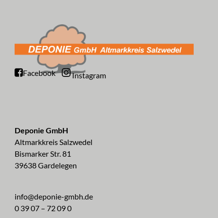
Facebook
Instagram
Deponie GmbH
Altmarkkreis Salzwedel
Bismarker Str. 81
39638 Gardelegen
info@deponie-gmbh.de
0 39 07 – 72 09 0