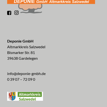
Deponie GmbH
Altmarkkreis Salzwedel
Bismarker Str. 81
39638 Gardelegen
info@deponie-gmbh.de
0 39 07 – 72 09 0