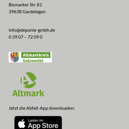
Bismarker Str. 81
39638 Gardelegen
info@deponie-gmbh.de
0 39 07 – 72 09 0
Jetzt die Abfall-App downloaden: