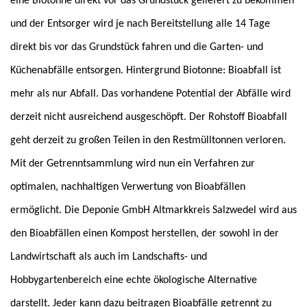
eine Biotonne direkt vor das Grundstück geliefert zu bekommen
und der Entsorger wird je nach Bereitstellung alle 14 Tage
direkt bis vor das Grundstück fahren und die Garten- und
Küchenabfälle entsorgen.
Hintergrund Biotonne:
Bioabfall ist
mehr als nur Abfall. Das vorhandene Potential der Abfälle wird
derzeit nicht ausreichend ausgeschöpft. Der Rohstoff Bioabfall
geht derzeit zu großen Teilen in den Restmülltonnen verloren.
Mit der Getrenntsammlung wird nun ein Verfahren zur
optimalen, nachhaltigen Verwertung von Bioabfällen
ermöglicht.
Die Deponie GmbH Altmarkkreis Salzwedel wird aus
den Bioabfällen einen Kompost herstellen, der sowohl in der
Landwirtschaft als auch im
Landschafts- und
Hobbygartenbereich eine echte ökologische Alternative
darstellt. Jeder kann dazu beitragen Bioabfälle getrennt zu