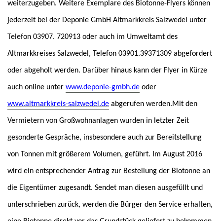
weiterzugeben. Weitere Exemplare des Biotonne-Flyers können
jederzeit bei der Deponie GmbH Altmarkkreis Salzwedel unter
Telefon 03907. 720913 oder auch im Umweltamt des
Altmarkkreises Salzwedel, Telefon 03901.39371309 abgefordert
oder abgeholt werden. Darüber hinaus kann der Flyer in Kürze
auch online unter
www.deponie-gmbh.de
oder
www.altmarkkreis-salzwedel.de
abgerufen werden.
Mit den
Vermietern von Großwohnanlagen wurden in letzter Zeit
gesonderte Gespräche, insbesondere auch zur Bereitstellung
von Tonnen mit größerem Volumen, geführt.
Im August 2016
wird ein entsprechender Antrag zur Bestellung der Biotonne an
die Eigentümer zugesandt. Sendet man diesen ausgefüllt und
unterschrieben zurück, werden die Bürger den Service erhalten,