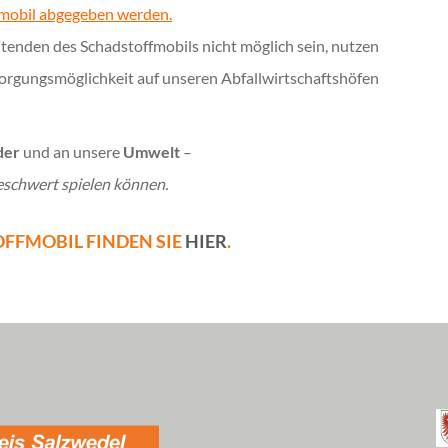
mobil abgegeben werden.
itenden des Schadstoffmobils nicht möglich sein, nutzen
orgungsmöglichkeit auf unseren Abfallwirtschaftshöfen
der
und an unsere
Umwelt
–
eschwert spielen können.
FFMOBIL FINDEN SIE
HIER
.