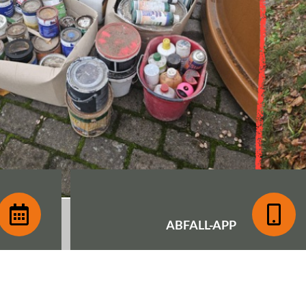
ABFALL-
APP