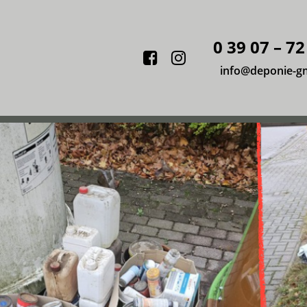
0 39 07 – 72
Facebook
Instagram
info@deponie-g