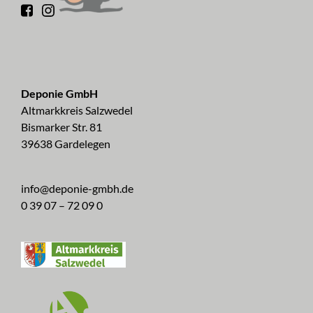
Deponie GmbH
Altmarkkreis Salzwedel
Bismarker Str. 81
39638 Gardelegen
info@deponie-gmbh.de
0 39 07 – 72 09 0