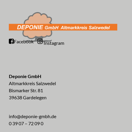
Facebook
Instagram
Deponie GmbH
Altmarkkreis Salzwedel
Bismarker Str. 81
39638 Gardelegen
info@deponie-gmbh.de
0 39 07 – 72 09 0