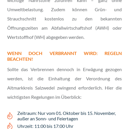
wichtige Nährstoffe zuführen kann – ganz ohne
Umweltbelastung. Zudem können Grün- und
Strauchschnitt kostenlos zu den bekannten
Öffnungszeiten am Abfallwirtschaftshof (AWH) oder
Wertstoffhof (WH) abgegeben werden.
WENN DOCH VERBRANNT WIRD: REGELN
BEACHTEN!
Sollte das Verbrennen dennoch in Erwägung gezogen
werden, ist die Einhaltung der Verordnung des
Altmarkkreis Salzwedel zwingend erforderlich. Hier die
wichtigsten Regelungen im Überblick:
Zeitraum: Nur vom 01. Oktober bis 15. November,
außer an Sonn- und Feiertagen
Uhrzeit: 11:00 bis 17:00 Uhr