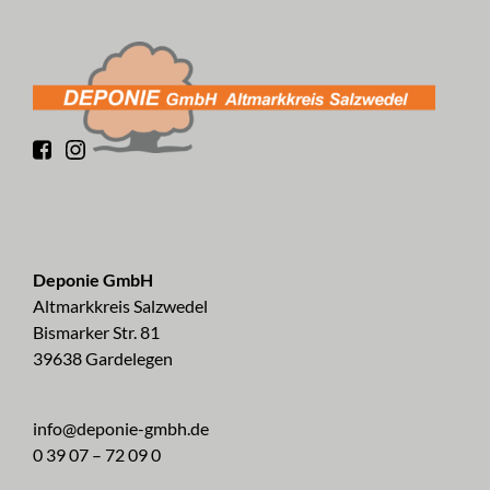
Deponie GmbH
Altmarkkreis Salzwedel
Bismarker Str. 81
39638 Gardelegen
info@deponie-gmbh.de
0 39 07 – 72 09 0