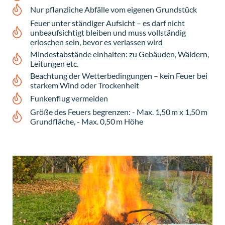
Nur pflanzliche Abfälle vom eigenen Grundstück
Feuer unter ständiger Aufsicht – es darf nicht
unbeaufsichtigt bleiben und muss vollständig
erloschen sein, bevor es verlassen wird
Mindestabstände einhalten: zu Gebäuden, Wäldern,
Leitungen etc.
Beachtung der Wetterbedingungen – kein Feuer bei
starkem Wind oder Trockenheit
Funkenflug vermeiden
Größe des Feuers begrenzen: - Max. 1,50 m x 1,50 m
Grundfläche, - Max. 0,50 m Höhe