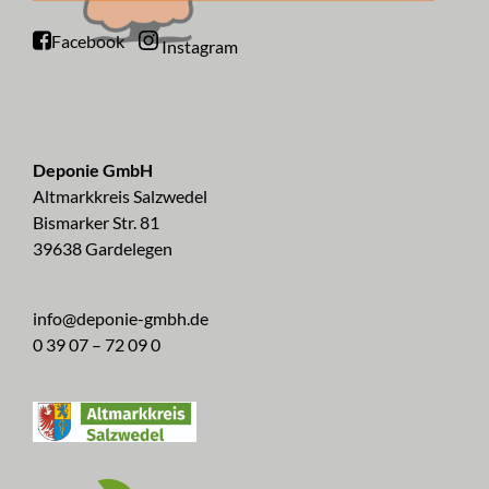
Facebook
Instagram
Deponie GmbH
Altmarkkreis Salzwedel
Bismarker Str. 81
39638 Gardelegen
info@deponie-gmbh.de
0 39 07 – 72 09 0