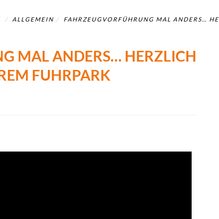
E
ALLGEMEIN
FAHRZEUGVORFÜHRUNG MAL ANDERS… HE
G MAL ANDERS… HERZLICH
REM FUHRPARK