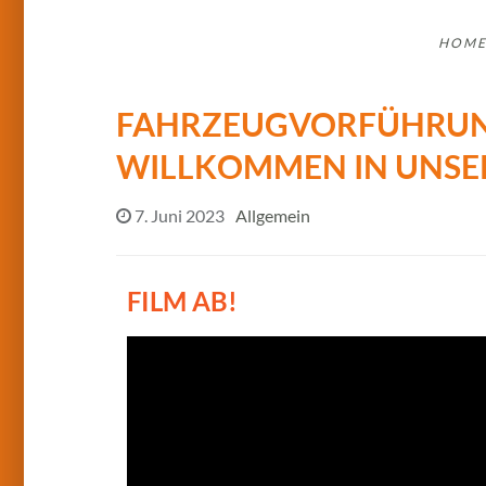
HOM
FAHRZEUGVORFÜHRUN
WILLKOMMEN IN UNSE
7. Juni 2023
Allgemein
FILM AB!