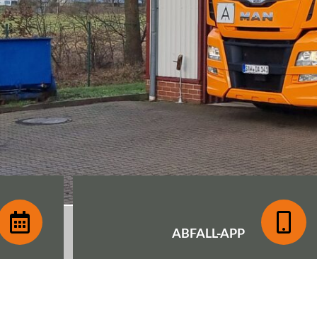
ABFALL-
APP