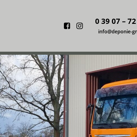
0 39 07 – 72
Facebook
Instagram
info@deponie-g