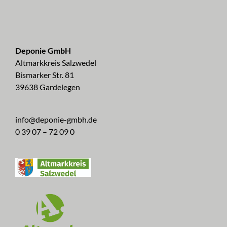
Deponie GmbH
Altmarkkreis Salzwedel
Bismarker Str. 81
39638 Gardelegen
info@deponie-gmbh.de
0 39 07 – 72 09 0