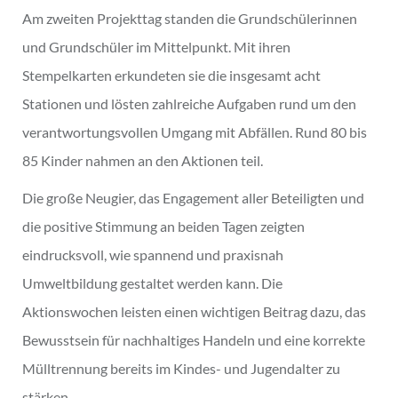
Am zweiten Projekttag standen die Grundschülerinnen
und Grundschüler im Mittelpunkt. Mit ihren
Stempelkarten erkundeten sie die insgesamt acht
Stationen und lösten zahlreiche Aufgaben rund um den
verantwortungsvollen Umgang mit Abfällen. Rund 80 bis
85 Kinder nahmen an den Aktionen teil.
Die große Neugier, das Engagement aller Beteiligten und
die positive Stimmung an beiden Tagen zeigten
eindrucksvoll, wie spannend und praxisnah
Umweltbildung gestaltet werden kann. Die
Aktionswochen leisten einen wichtigen Beitrag dazu, das
Bewusstsein für nachhaltiges Handeln und eine korrekte
Mülltrennung bereits im Kindes- und Jugendalter zu
stärken.