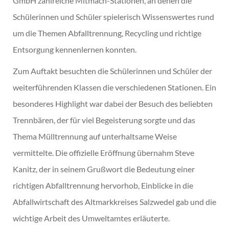
GmbH zahlreiche Mitmach-Stationen, an denen die
Schülerinnen und Schüler spielerisch Wissenswertes rund
um die Themen Abfalltrennung, Recycling und richtige
Entsorgung kennenlernen konnten.
Zum Auftakt besuchten die Schülerinnen und Schüler der
weiterführenden Klassen die verschiedenen Stationen. Ein
besonderes Highlight war dabei der Besuch des beliebten
Trennbären, der für viel Begeisterung sorgte und das
Thema Mülltrennung auf unterhaltsame Weise
vermittelte. Die offizielle Eröffnung übernahm Steve
Kanitz, der in seinem Grußwort die Bedeutung einer
richtigen Abfalltrennung hervorhob, Einblicke in die
Abfallwirtschaft des Altmarkkreises Salzwedel gab und die
wichtige Arbeit des Umweltamtes erläuterte.