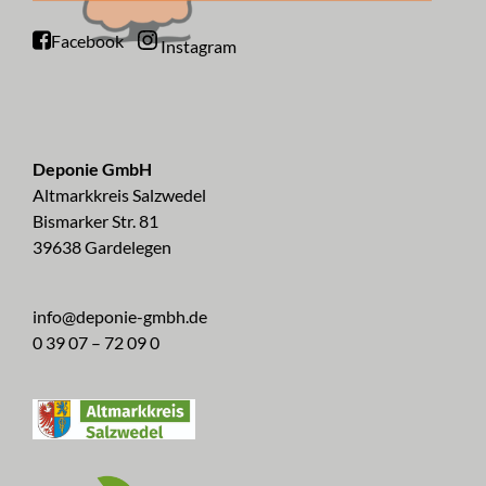
Facebook
Instagram
Deponie GmbH
Altmarkkreis Salzwedel
Bismarker Str. 81
39638 Gardelegen
info@deponie-gmbh.de
0 39 07 – 72 09 0