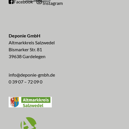
Facebook
Instagram
Deponie GmbH
Altmarkkreis Salzwedel
Bismarker Str. 81
39638 Gardelegen
info@deponie-gmbh.de
0 39 07 – 72 09 0