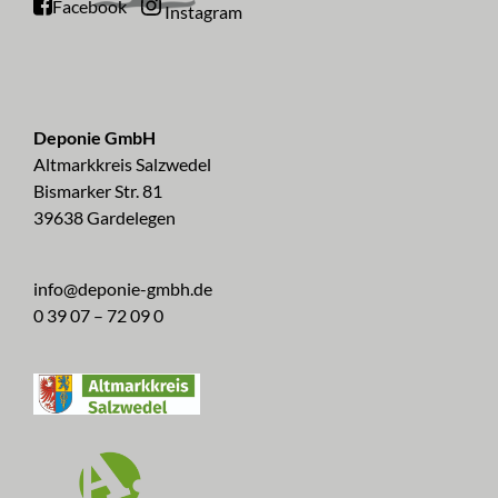
Facebook
Instagram
Deponie GmbH
Altmarkkreis Salzwedel
Bismarker Str. 81
39638 Gardelegen
info@deponie-gmbh.de
0 39 07 – 72 09 0