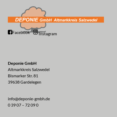
Facebook
Instagram
Deponie GmbH
Altmarkkreis Salzwedel
Bismarker Str. 81
39638 Gardelegen
info@deponie-gmbh.de
0 39 07 – 72 09 0