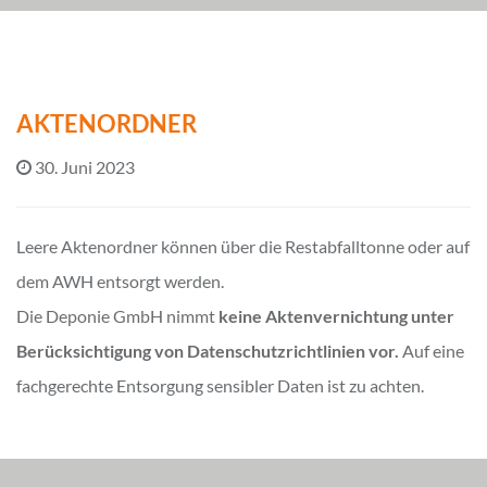
AKTENORDNER
30. Juni 2023
Leere Aktenordner können über die Restabfalltonne oder auf
dem AWH entsorgt werden.
Die Deponie GmbH nimmt
keine Aktenvernichtung unter
Berücksichtigung von Datenschutzrichtlinien vor.
Auf eine
fachgerechte Entsorgung sensibler Daten ist zu achten.