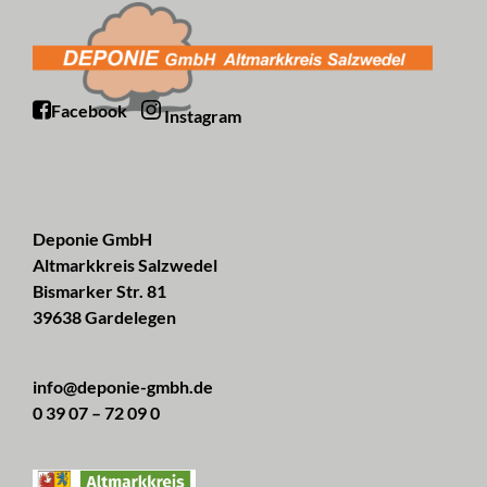
Facebook
Instagram
Deponie GmbH
Altmarkkreis Salzwedel
Bismarker Str. 81
39638 Gardelegen
info@deponie-gmbh.de
0 39 07 – 72 09 0