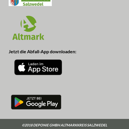
Jetzt die Abfall-App downloaden:
©2018 DEPONIE GMBH ALTMARKKREIS SALZWEDEL