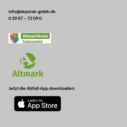
info@deponie-gmbh.de
0 39 07 – 72 09 0
Jetzt die Abfall-App downloaden: