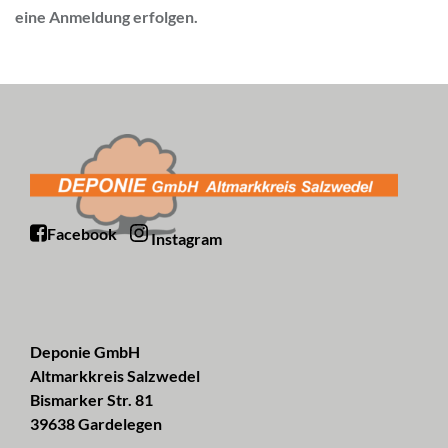
eine Anmeldung erfolgen.
Facebook
Instagram
Deponie GmbH
Altmarkkreis Salzwedel
Bismarker Str. 81
39638 Gardelegen