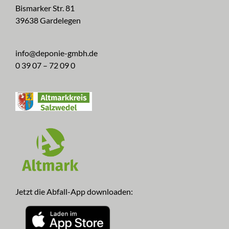
Bismarker Str. 81
39638 Gardelegen
info@deponie-gmbh.de
0 39 07 – 72 09 0
Jetzt die Abfall-App downloaden: