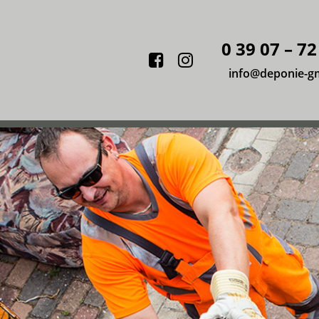
0 39 07 – 72
Facebook
Instagram
info@deponie-g