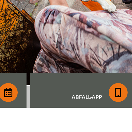
ABFALL-
APP