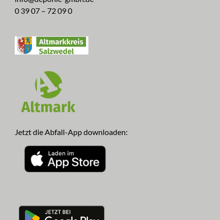
0 39 07 – 72 09 0
Jetzt die Abfall-App downloaden: