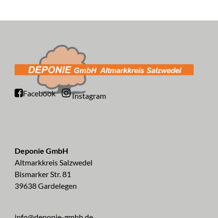
Facebook
Instagram
Deponie GmbH
Altmarkkreis Salzwedel
Bismarker Str. 81
39638 Gardelegen
info@deponie-gmbh.de