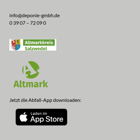
info@deponie-gmbh.de
0 39 07 – 72 09 0
Jetzt die Abfall-App downloaden: