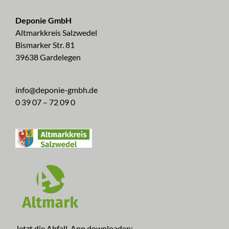
Deponie GmbH
Altmarkkreis Salzwedel
Bismarker Str. 81
39638 Gardelegen
info@deponie-gmbh.de
0 39 07 – 72 09 0
Jetzt die Abfall-App downloaden: