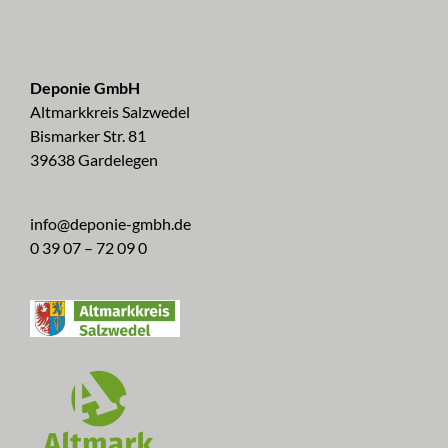
Deponie GmbH
Altmarkkreis Salzwedel
Bismarker Str. 81
39638 Gardelegen
info@deponie-gmbh.de
0 39 07 – 72 09 0