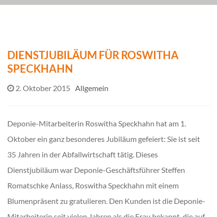
DIENSTJUBILÄUM FÜR ROSWITHA
SPECKHAHN
2. Oktober 2015
Allgemein
Deponie-Mitarbeiterin Roswitha Speckhahn hat am 1.
Oktober ein ganz besonderes Jubiläum gefeiert: Sie ist seit
35 Jahren in der Abfallwirtschaft tätig. Dieses
Dienstjubiläum war Deponie-Geschäftsführer Steffen
Romatschke Anlass, Roswitha Speckhahn mit einem
Blumenpräsent zu gratulieren. Den Kunden ist die Deponie-
Mitarbeiterin seit vielen Jahren als die Frau bekannt, die auf