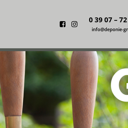
0 39 07 – 72
Facebook
Instagram
info@deponie-g