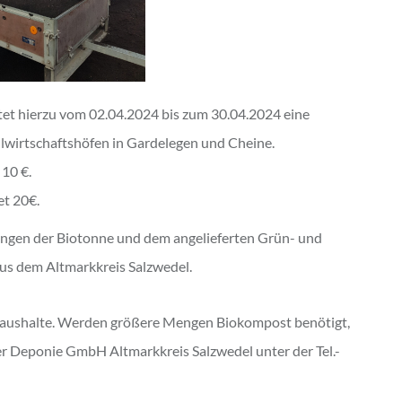
et hierzu vom 02.04.2024 bis zum 30.04.2024 eine
lwirtschaftshöfen in Gardelegen und Cheine.
10 €.
et 20€.
ngen der Biotonne und dem angelieferten Grün- und
us dem Altmarkkreis Salzwedel.
thaushalte. Werden größere Mengen Biokompost benötigt,
der Deponie GmbH Altmarkkreis Salzwedel unter der Tel.-