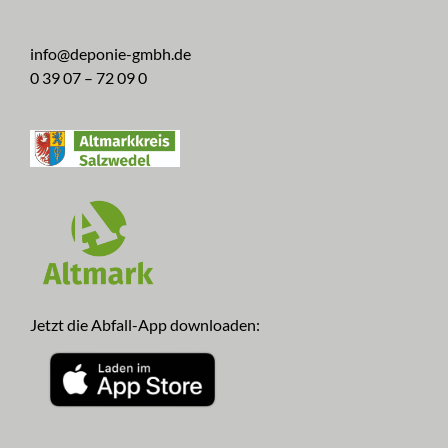
info@deponie-gmbh.de
0 39 07 – 72 09 0
Jetzt die Abfall-App downloaden: