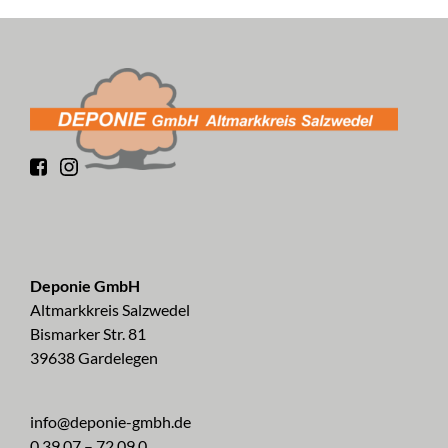
Deponie GmbH
Altmarkkreis Salzwedel
Bismarker Str. 81
39638 Gardelegen
info@deponie-gmbh.de
0 39 07 – 72 09 0