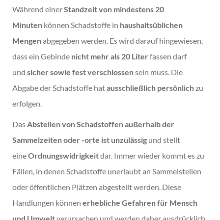
Während einer
Standzeit von mindestens 20
Minuten
können Schadstoffe in
haushaltsüblichen
Mengen
abgegeben werden. Es wird darauf hingewiesen,
dass ein Gebinde
nicht mehr als 20 Liter
fassen darf
und
sicher sowie fest verschlossen
sein muss. Die
Abgabe der Schadstoffe hat
ausschließlich persönlich
zu
erfolgen.
Das
Abstellen von Schadstoffen außerhalb der
Sammelzeiten oder -orte ist unzulässig
und stellt
eine
Ordnungswidrigkeit
dar. Immer wieder kommt es zu
Fällen, in denen Schadstoffe unerlaubt an Sammelstellen
oder öffentlichen Plätzen abgestellt werden. Diese
Handlungen können
erhebliche Gefahren für Mensch
und Umwelt
verursachen und werden daher ausdrücklich