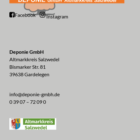
Facebook
Instagram
Deponie GmbH
Altmarkkreis Salzwedel
Bismarker Str. 81
39638 Gardelegen
info@deponie-gmbh.de
0 39 07 – 72 09 0