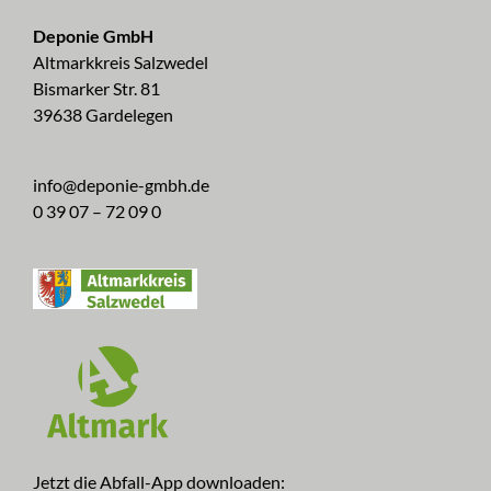
Deponie GmbH
Altmarkkreis Salzwedel
Bismarker Str. 81
39638 Gardelegen
info@deponie-gmbh.de
0 39 07 – 72 09 0
Jetzt die Abfall-App downloaden: