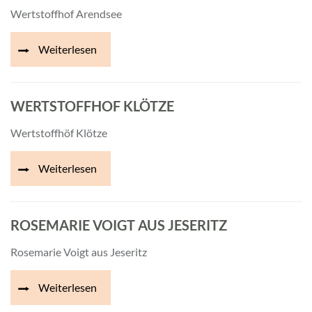
Wertstoffhof Arendsee
Weiterlesen
WERTSTOFFHOF KLÖTZE
Wertstoffhöf Klötze
Weiterlesen
ROSEMARIE VOIGT AUS JESERITZ
Rosemarie Voigt aus Jeseritz
Weiterlesen