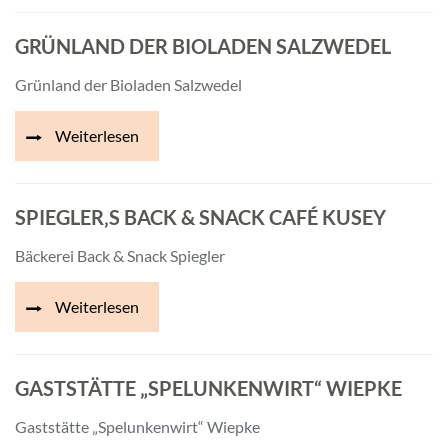
GRÜNLAND DER BIOLADEN SALZWEDEL
Grünland der Bioladen Salzwedel
Weiterlesen
SPIEGLER‚S BACK & SNACK CAFÉ KUSEY
Bäckerei Back & Snack Spiegler
Weiterlesen
GASTSTÄTTE „SPELUNKENWIRT“ WIEPKE
Gaststätte „Spelunkenwirt“ Wiepke