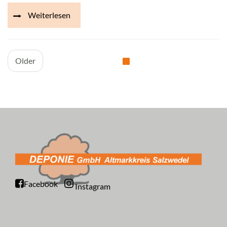
Weiterlesen
Older
Facebook
Instagram