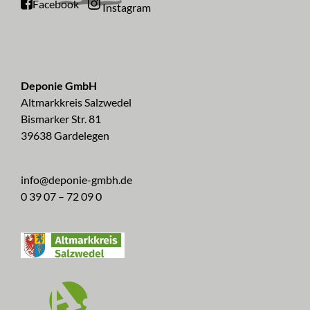
Facebook
Instagram
Deponie GmbH
Altmarkkreis Salzwedel
Bismarker Str. 81
39638 Gardelegen
info@deponie-gmbh.de
0 39 07 – 72 09 0