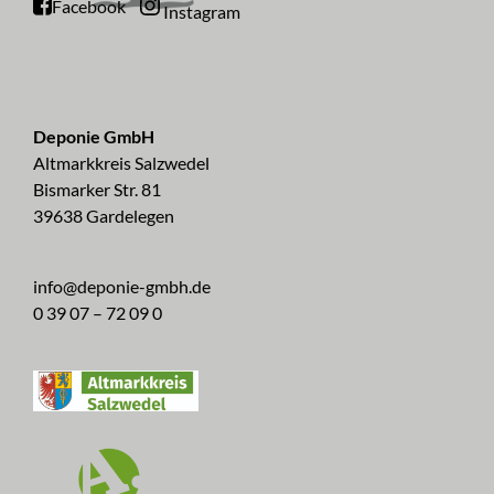
Facebook
Instagram
Deponie GmbH
Altmarkkreis Salzwedel
Bismarker Str. 81
39638 Gardelegen
info@deponie-gmbh.de
0 39 07 – 72 09 0