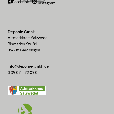
Facebook
Instagram
Deponie GmbH
Altmarkkreis Salzwedel
Bismarker Str. 81
39638 Gardelegen
info@deponie-gmbh.de
0 39 07 – 72 09 0