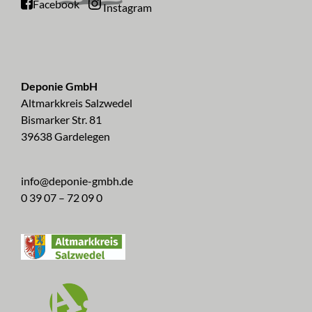
Facebook
Instagram
Deponie GmbH
Altmarkkreis Salzwedel
Bismarker Str. 81
39638 Gardelegen
info@deponie-gmbh.de
0 39 07 – 72 09 0